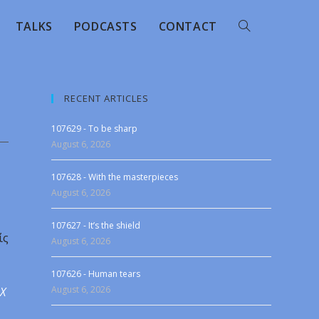
TALKS
PODCASTS
CONTACT
RECENT ARTICLES
107629 - To be sharp
August 6, 2026
107628 - With the masterpieces
August 6, 2026
107627 - It’s the shield
ίς
August 6, 2026
107626 - Human tears
August 6, 2026
 X