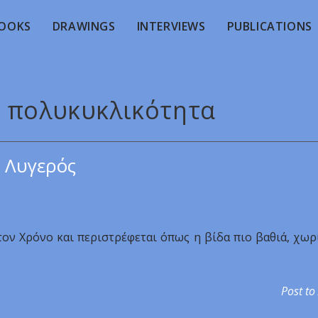
OOKS
DRAWINGS
INTERVIEWS
PUBLICATIONS
ν πολυκυκλικότητα
 Λυγερός
ον Χρόνο και περιστρέφεται όπως η βίδα πιο βαθιά, χωρ
Post to