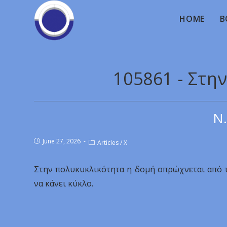
HOME
B
105861 - Στη
Ν.
June 27, 2026
Articles
/
X
Στην πολυκυκλικότητα η δομή σπρώχνεται από τ
να κάνει κύκλο.