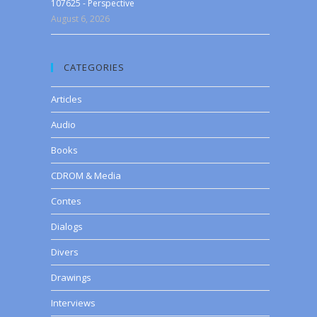
107625 - Perspective
August 6, 2026
CATEGORIES
Articles
Audio
Books
CDROM & Media
Contes
Dialogs
Divers
Drawings
Interviews