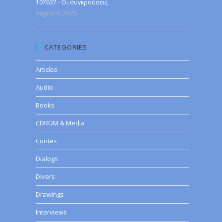
107637 - Οι συγκρούσεις
August 6, 2026
CATEGORIES
Articles
Audio
Books
CDROM & Media
Contes
Dialogs
Divers
Drawings
Interviews