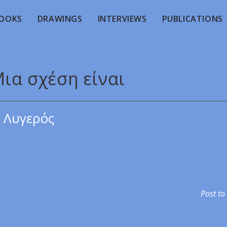
OOKS
DRAWINGS
INTERVIEWS
PUBLICATIONS
Μια σχέση είναι
 Λυγερός
Post to