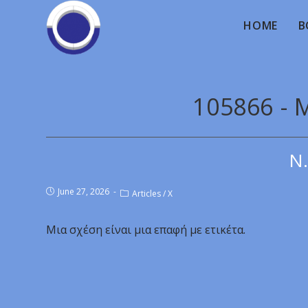
HOME
B
105866 - 
Ν.
June 27, 2026
Articles
/
X
Μια σχέση είναι μια επαφή με ετικέτα.