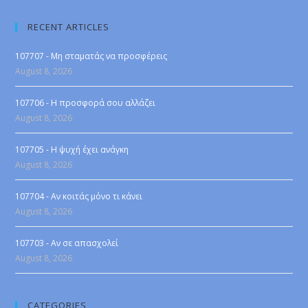
RECENT ARTICLES
107707 - Μη σταματάς να προσφέρεις
August 8, 2026
107706 - Η προσφορά σου αλλάζει
August 8, 2026
107705 - Η ψυχή έχει ανάγκη
August 8, 2026
107704 - Αν κοιτάς μόνο τι κάνει
August 8, 2026
107703 - Αν σε απασχολεί
August 8, 2026
CATEGORIES