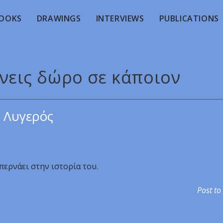
OOKS
DRAWINGS
INTERVIEWS
PUBLICATIONS
άνεις δώρο σε κάποιον
 Λυγερός
περνάει στην ιστορία του.
Post to