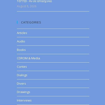
107703 - Αν σε απασχολεί
August 8, 2026
CATEGORIES
Articles
Audio
Books
CDROM & Media
Contes
Dialogs
Divers
Drawings
Interviews