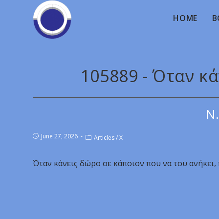
HOME
B
105889 - Όταν κ
Ν.
June 27, 2026
Articles
/
X
Όταν κάνεις δώρο σε κάποιον που να του ανήκει, 