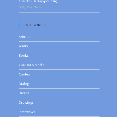
107637 - Οι συγκρούσεις
August 6, 2026
CATEGORIES
Articles
Audio
Books
CDROM & Media
Contes
Dialogs
Divers
Drawings
Interviews