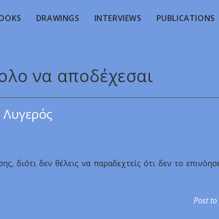
OOKS
DRAWINGS
INTERVIEWS
PUBLICATIONS
κολο να αποδέχεσαι
 Λυγερός
ς, διότι δεν θέλεις να παραδεχτείς ότι δεν το επινόησ
Post to