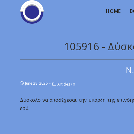
HOME
B
105916 - Δύσ
Ν.
June 28, 2026
Articles
/
X
Δύσκολο να αποδέχεσαι την ύπαρξη της επινόηση
εσύ.