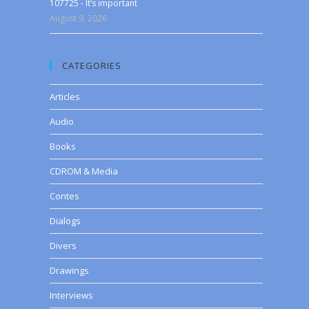
107725 - It’s important
August 9, 2026
CATEGORIES
Articles
Audio
Books
CDROM & Media
Contes
Dialogs
Divers
Drawings
Interviews