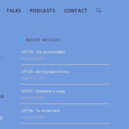
TALKS
PODCASTS
CONTACT
RECENT ARTICLES
107729 - The secret battles
August 9, 2026
107728 - Δεν ξεχνάμε τίποτα
August 9, 2026
107727 - Discipline is a way
ια
August 9, 2026
107726 - To do the best
August 9, 2026
 X