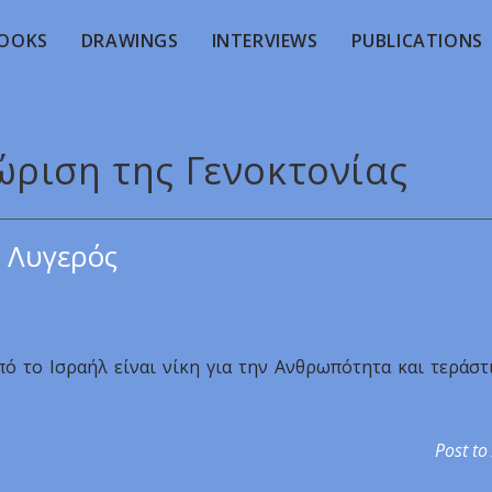
OOKS
DRAWINGS
INTERVIEWS
PUBLICATIONS
ώριση της Γενοκτονίας
 Λυγερός
ό το Ισραήλ είναι νίκη για την Ανθρωπότητα και τεράστ
Post to