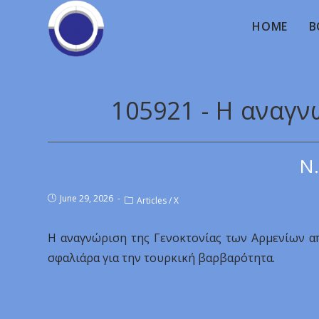
HOME
B
105921 - Η αναγν
Ν.
June 29, 2026
Articles
/
X
Η αναγνώριση της Γενοκτονίας των Αρμενίων απ
σφαλιάρα για την τουρκική βαρβαρότητα.