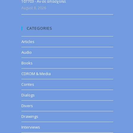
107703 - Αν σε απασχολεί
August 8, 2026
CATEGORIES
Articles
Audio
Books
CDROM & Media
Contes
Dialogs
Divers
Drawings
Interviews