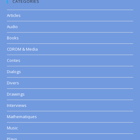
CATEGORIES
Articles
Audio
Books
CDROM & Media
Contes
Dialogs
Divers
Drawings
Interviews
Mathematiques
Music
Plays