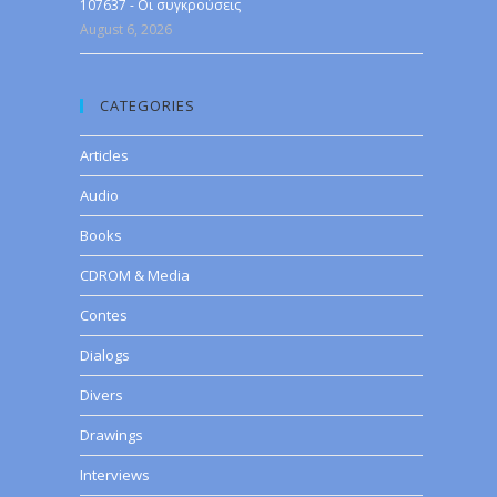
107637 - Οι συγκρούσεις
August 6, 2026
CATEGORIES
Articles
Audio
Books
CDROM & Media
Contes
Dialogs
Divers
Drawings
Interviews