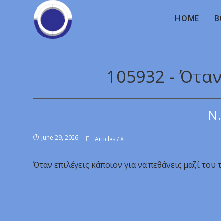
HOME
B
105932 - Όταν
Ν.
June 29, 2026
Articles
/
X
Όταν επιλέγεις κάποιον για να πεθάνεις μαζί του τ