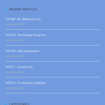
RECENT ARTICLES
107580 - Be different to be
August 6, 2026
107579 - The beauty of warrior
August 6, 2026
107578 - Vital explanation
August 6, 2026
107577 - Avoid to be
August 6, 2026
107576 - Οι νοητικές ασκήσεις
August 6, 2026
CATEGORIES