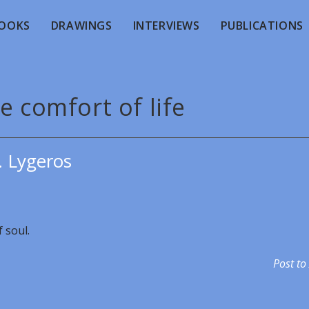
OOKS
DRAWINGS
INTERVIEWS
PUBLICATIONS
e comfort of life
. Lygeros
f soul.
Post to