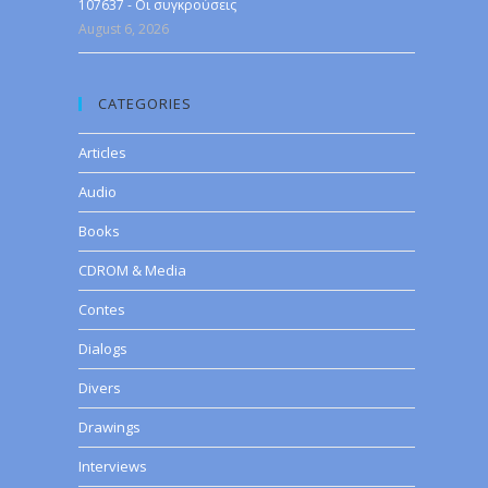
107637 - Οι συγκρούσεις
August 6, 2026
CATEGORIES
Articles
Audio
Books
CDROM & Media
Contes
Dialogs
Divers
Drawings
Interviews