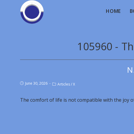
HOME
B
105960 - Th
N
June 30, 2026
Articles
/
X
The comfort of life is not compatible with the joy o