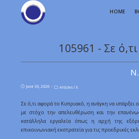
HOME
B
105961 - Σε ό,
Ν.
June 30, 2026
Articles
/
X
Σε ό,τι αφορά το Κυπριακό, η ανάγκη να υπάρξει
με στόχο την απελευθέρωση και την επανένω
κατάλληλα εργαλεία όπως η αρχή της εξόρ
επικοινωνιακή εκστρατεία για τις προεδρικές εκλ