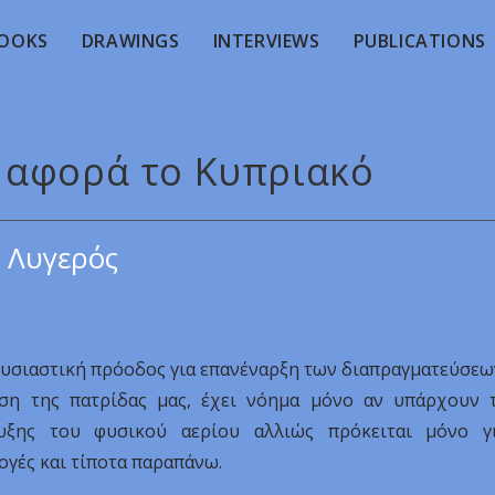
OOKS
DRAWINGS
INTERVIEWS
PUBLICATIONS
τι αφορά το Κυπριακό
 Λυγερός
 ουσιαστική πρόοδος για επανέναρξη των διαπραγματεύσεω
ση της πατρίδας μας, έχει νόημα μόνο αν υπάρχουν 
υξης του φυσικού αερίου αλλιώς πρόκειται μόνο γ
ογές και τίποτα παραπάνω.