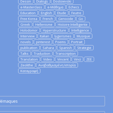
Dessin
Dialogs
Dostoievski
e-Masterclass
e-Μάθημα
Echecs
Education
English
Etude
Feutre
Free Korea
French
Genocide
Go
Greek
Hellenisme
Histoire Intelligente
Holodomor
Hyperstructure
Intelligence
Interview
Italian
lygerismes
Musique
novels
pinterest
Poems
Portrait
publication
Sahara
Spanish
Strategie
Talks
Traduction
Transcription
Translation
Video
Vincent
Vinci
ZEE
Zeolithe
Αναβαθμισμένη Ιστορία
Καταγραφή
lémaques