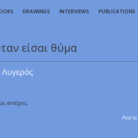
OOKS
DRAWINGS
INTERVIEWS
PUBLICATIONS
Όταν είσαι θύμα
 Λυγερός
ώς αντέχεις.
Post to