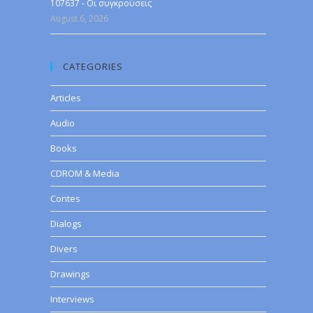
107637 - Οι συγκρούσεις
August 6, 2026
CATEGORIES
Articles
Audio
Books
CDROM & Media
Contes
Dialogs
Divers
Drawings
Interviews