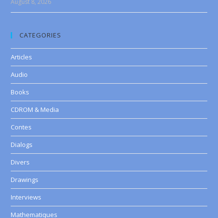
August 8, 2026
CATEGORIES
Articles
Audio
Books
CDROM & Media
Contes
Dialogs
Divers
Drawings
Interviews
Mathematiques