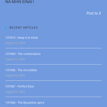
NA MHN EINAI !
Post to X
RECENT ARTICLES
107670 - Keep it in mind
August 8, 2026
107669 - The combination
August 8, 2026
107668 - The incredible
August 8, 2026
107667 - Perfect blue
August 8, 2026
107666 - The Byzantine spirit