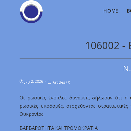
HOME
B
106002 
Ν.
July 2, 2026
Articles
/
X
Οι ρωσικές ένοπλες δυνάμεις δήλωσαν ότι η ε
ρωσικές υποδομές, στοχεύοντας στρατιωτικές 
Ουκρανίας.
BAPBAPOTHTA KAI TPOMOKPATIA.