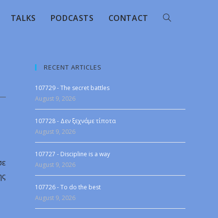
TALKS
PODCASTS
CONTACT
RECENT ARTICLES
107729 - The secret battles
August 9, 2026
107728 - Δεν ξεχνάμε τίποτα
August 9, 2026
107727 - Discipline is a way
σε
August 9, 2026
ης
107726 - To do the best
August 9, 2026