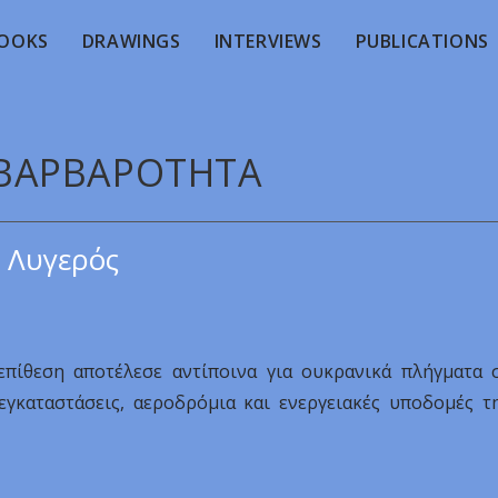
OOKS
DRAWINGS
INTERVIEWS
PUBLICATIONS
- BAPBAPOTHTA
 Λυγερός
πίθεση αποτέλεσε αντίποινα για ουκρανικά πλήγματα 
εγκαταστάσεις, αεροδρόμια και ενεργειακές υποδομές τ