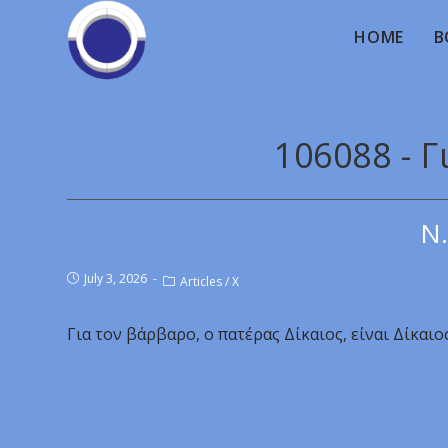
HOME
B
106088 - 
Ν.
July 3, 2026
Articles
/
X
Για τον βάρβαρο, ο πατέρας Δίκαιος, είναι Δίκαιος