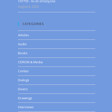
107703 - Αν σε απασχολεί
August 8, 2026
CATEGORIES
Articles
Audio
Books
CDROM & Media
Contes
Dialogs
Divers
Drawings
Interviews