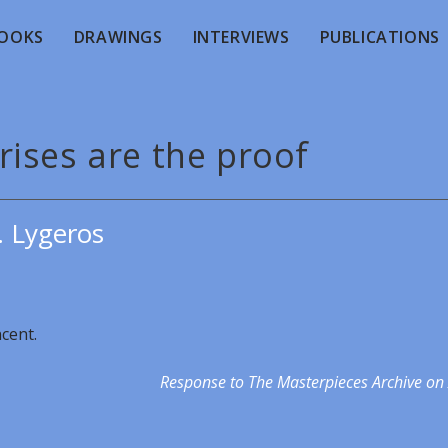
OOKS
DRAWINGS
INTERVIEWS
PUBLICATIONS
rises are the proof
. Lygeros
ncent.
Response to The Masterpieces Archive on