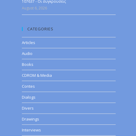
107637 - Οι συγκρούσεις
August 6, 2026
CATEGORIES
Articles
Audio
Books
CDROM & Media
Contes
Dialogs
Divers
Drawings
Interviews