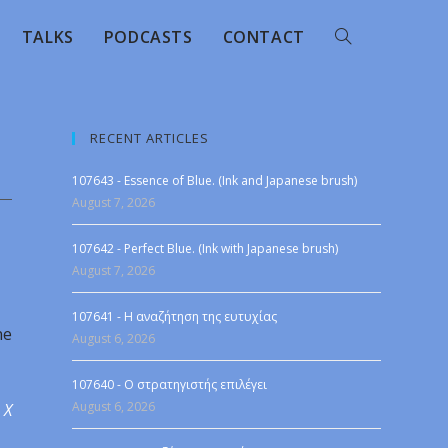
TALKS
PODCASTS
CONTACT
RECENT ARTICLES
107643 - Essence of Blue. (Ink and Japanese brush)
August 7, 2026
107642 - Perfect Blue. (Ink with Japanese brush)
August 7, 2026
107641 - Η αναζήτηση της ευτυχίας
ne
August 6, 2026
107640 - Ο στρατηγιστής επιλέγει
August 6, 2026
 X