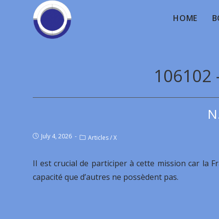
HOME
B
106102 -
N
July 4, 2026
Articles
/
X
Il est crucial de participer à cette mission car la
capacité que d’autres ne possèdent pas.