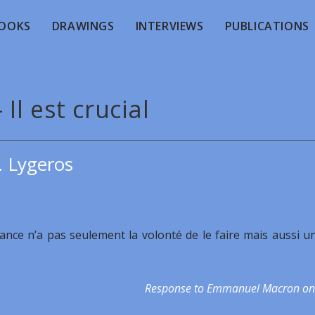
OOKS
DRAWINGS
INTERVIEWS
PUBLICATIONS
 Il est crucial
. Lygeros
 France n’a pas seulement la volonté de le faire mais aussi u
Response to Emmanuel Macron on