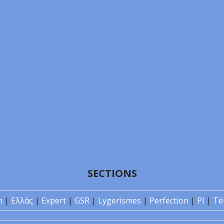
SECTIONS
n
|
Ελλάς
|
Expert
|
GSR
|
Lygerismes
|
Perfection
|
PI
|
Té