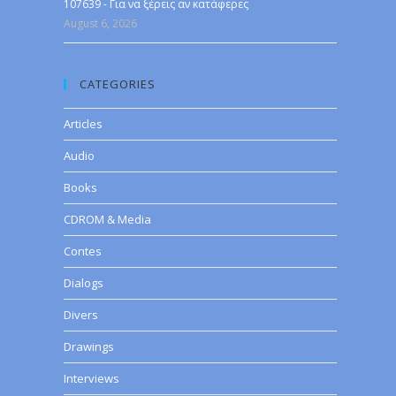
107639 - Για να ξέρεις αν κατάφερες
August 6, 2026
CATEGORIES
Articles
Audio
Books
CDROM & Media
Contes
Dialogs
Divers
Drawings
Interviews