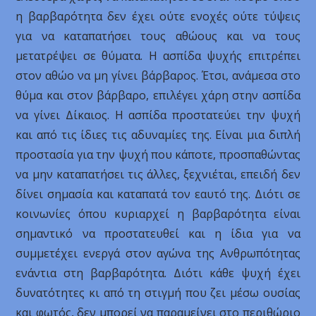
η βαρβαρότητα δεν έχει ούτε ενοχές ούτε τύψεις
για να καταπατήσει τους αθώους και να τους
μετατρέψει σε θύματα. Η ασπίδα ψυχής επιτρέπει
στον αθώο να μη γίνει βάρβαρος. Έτσι, ανάμεσα στο
θύμα και στον βάρβαρο, επιλέγει χάρη στην ασπίδα
να γίνει Δίκαιος. Η ασπίδα προστατεύει την ψυχή
και από τις ίδιες τις αδυναμίες της. Είναι μια διπλή
προστασία για την ψυχή που κάποτε, προσπαθώντας
να μην καταπατήσει τις άλλες, ξεχνιέται, επειδή δεν
δίνει σημασία και καταπατά τον εαυτό της. Διότι σε
κοινωνίες όπου κυριαρχεί η βαρβαρότητα είναι
σημαντικό να προστατευθεί και η ίδια για να
συμμετέχει ενεργά στον αγώνα της Ανθρωπότητας
ενάντια στη βαρβαρότητα. Διότι κάθε ψυχή έχει
δυνατότητες κι από τη στιγμή που ζει μέσω ουσίας
και φωτός, δεν μπορεί να παραμείνει στο περιθώριο