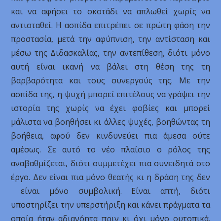
και να αφήσει το σκοτάδι να απλωθεί χωρίς να
αντισταθεί. Η ασπίδα επιτρέπει σε πρώτη φάση την
προστασία, μετά την αφύπνιση, την αντίσταση και
μέσω της Διδασκαλίας, την αντεπίθεση, διότι μόνο
αυτή είναι ικανή να βάλει στη θέση της τη
βαρβαρότητα και τους συνεργούς της. Με την
ασπίδα της, η ψυχή μπορεί επιτέλους να γράψει την
ιστορία της χωρίς να έχει φοβίες και μπορεί
μάλιστα να βοηθήσει κι άλλες ψυχές, βοηθώντας τη
βοήθεια, αφού δεν κινδυνεύει πια άμεσα ούτε
αμέσως. Σε αυτό το νέο πλαίσιο ο ρόλος της
αναβαθμίζεται, διότι συμμετέχει πια συνειδητά στο
έργο. Δεν είναι πια μόνο θεατής κι η δράση της δεν
είναι μόνο συμβολική. Είναι απτή, διότι
υποστηρίζει την υπερστήριξη και κάνει πράγματα τα
οποία ήταν αδιανόητα πριν κι όχι μόνο ουτοπικά.