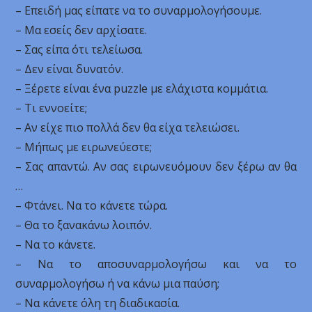
– Επειδή μας είπατε να το συναρμολογήσουμε.
– Μα εσείς δεν αρχίσατε.
– Σας είπα ότι τελείωσα.
– Δεν είναι δυνατόν.
– Ξέρετε είναι ένα puzzle με ελάχιστα κομμάτια.
– Τι εννοείτε;
– Αν είχε πιο πολλά δεν θα είχα τελειώσει.
– Μήπως με ειρωνεύεστε;
– Σας απαντώ. Αν σας ειρωνευόμουν δεν ξέρω αν θα
…
– Φτάνει. Να το κάνετε τώρα.
– Θα το ξανακάνω λοιπόν.
– Να το κάνετε.
– Να το αποσυναρμολογήσω και να το
συναρμολογήσω ή να κάνω μια παύση;
– Να κάνετε όλη τη διαδικασία.