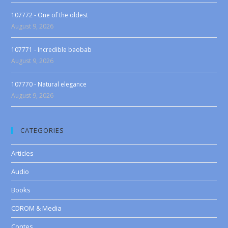
107772 - One of the oldest
August 9, 2026
107771 - Incredible baobab
August 9, 2026
107770 - Natural elegance
August 9, 2026
CATEGORIES
Articles
Audio
Books
CDROM & Media
Contes