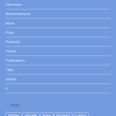
Interviews
Mathematiques
Music
Plays
Podcasts
Poems
Publications
Talks
Videos
X
TAGS
Articles
Artsakh
Autre
Byzance
Camus