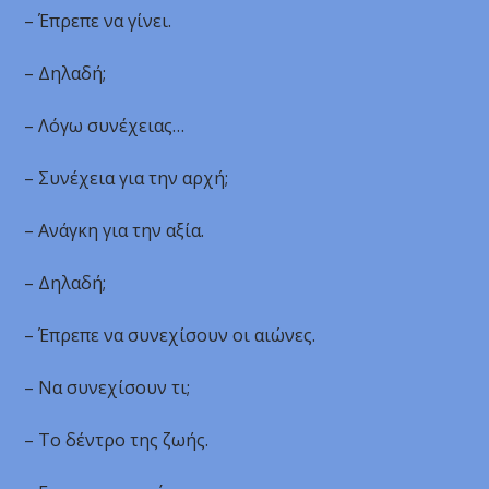
– Έπρεπε να γίνει.
– Δηλαδή;
– Λόγω συνέχειας…
– Συνέχεια για την αρχή;
– Ανάγκη για την αξία.
– Δηλαδή;
– Έπρεπε να συνεχίσουν οι αιώνες.
– Να συνεχίσουν τι;
– Το δέντρο της ζωής.