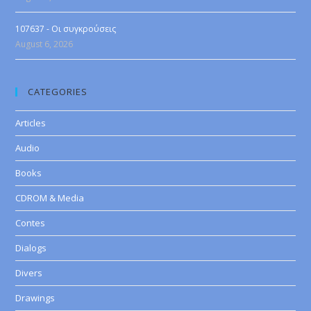
107637 - Οι συγκρούσεις
August 6, 2026
CATEGORIES
Articles
Audio
Books
CDROM & Media
Contes
Dialogs
Divers
Drawings