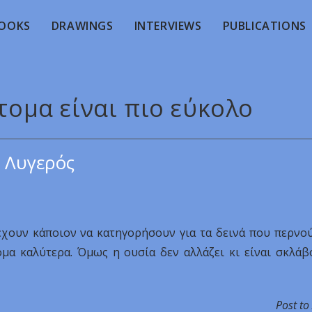
OOKS
DRAWINGS
INTERVIEWS
PUBLICATIONS
άτομα είναι πιο εύκολο
 Λυγερός
 έχουν κάποιον να κατηγορήσουν για τα δεινά που περνο
όμα καλύτερα. Όμως η ουσία δεν αλλάζει κι είναι σκλάβ
Post to