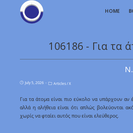
HOME
B
106186 - Για τα 
Ν.
July 5, 2026
Articles
/
X
Για τα άτομα είναι πιο εύκολο να υπάρχουν αν
αλλά η αλήθεια είναι ότι απλώς βολεύονται ακ
χωρίς να φταίει αυτός που είναι ελεύθερος.