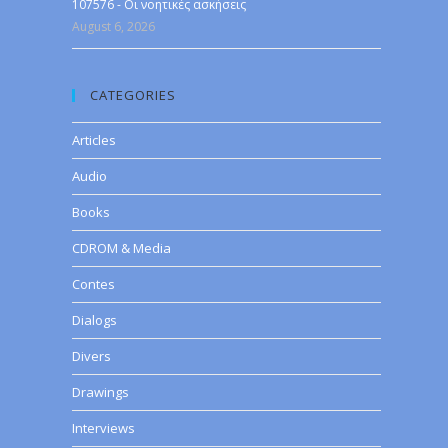
107576 - Οι νοητικές ασκήσεις
August 6, 2026
CATEGORIES
Articles
Audio
Books
CDROM & Media
Contes
Dialogs
Divers
Drawings
Interviews