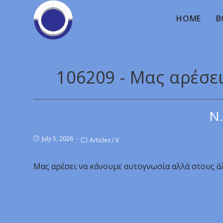
HOME
B
106209 - Μας αρέσε
Ν.
July 5, 2026
Articles
/
X
Μας αρέσει να κάνουμε αυτογνωσία αλλά στους ά