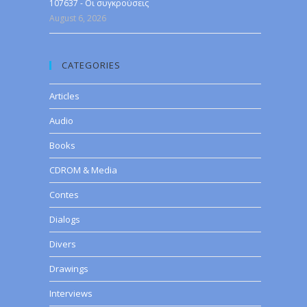
107637 - Οι συγκρούσεις
August 6, 2026
CATEGORIES
Articles
Audio
Books
CDROM & Media
Contes
Dialogs
Divers
Drawings
Interviews