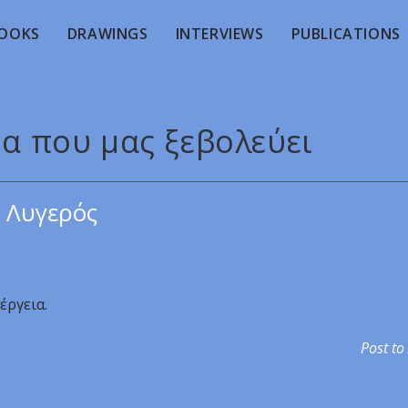
OOKS
DRAWINGS
INTERVIEWS
PUBLICATIONS
ρα που μας ξεβολεύει
 Λυγερός
έργεια.
Post to