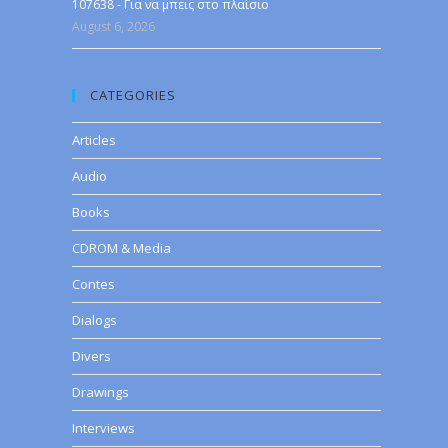
107638 - Για να μπεις στο πλαίσιο
August 6, 2026
CATEGORIES
Articles
Audio
Books
CDROM & Media
Contes
Dialogs
Divers
Drawings
Interviews