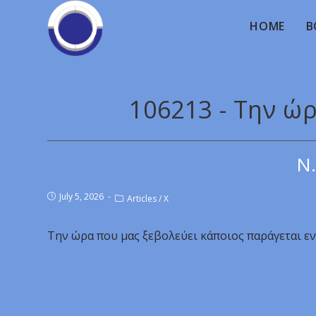
HOME
B
106213 - Την ώ
Ν.
July 5, 2026
Articles
/
X
Την ώρα που μας ξεβολεύει κάποιος παράγεται εν