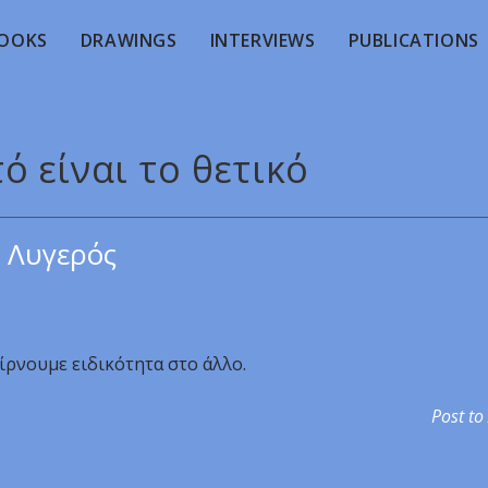
OOKS
DRAWINGS
INTERVIEWS
PUBLICATIONS
ό είναι το θετικό
 Λυγερός
ίρνουμε ειδικότητα στο άλλο.
Post to