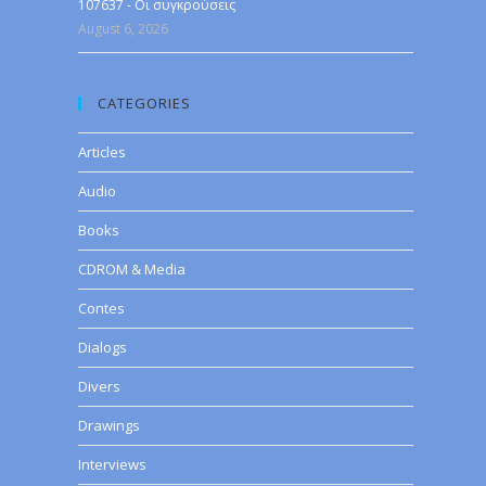
107637 - Οι συγκρούσεις
August 6, 2026
CATEGORIES
Articles
Audio
Books
CDROM & Media
Contes
Dialogs
Divers
Drawings
Interviews