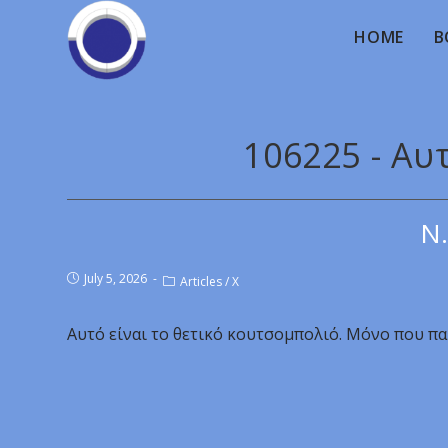
HOME
B
106225 - Αυτ
Ν.
July 5, 2026
Articles
/
X
Αυτό είναι το θετικό κουτσομπολιό. Μόνο που πα