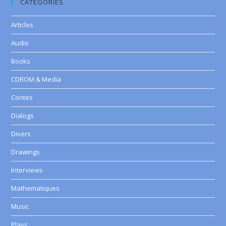
CATEGORIES
Articles
Audio
Books
CDROM & Media
Contes
Dialogs
Divers
Drawings
Interviews
Mathematiques
Music
Plays