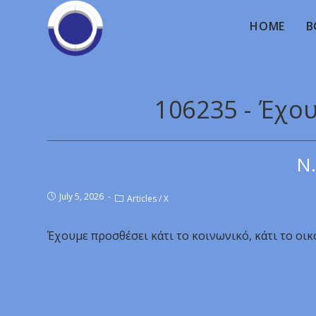
HOME
B
106235 - Έχο
Ν.
July 5, 2026
Articles
/
X
Έχουμε προσθέσει κάτι το κοινωνικό, κάτι το οικ