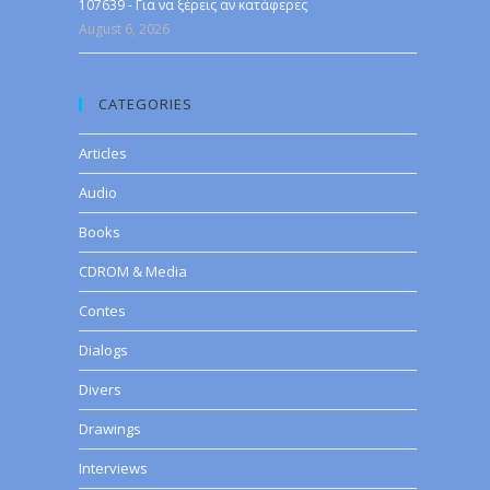
107639 - Για να ξέρεις αν κατάφερες
August 6, 2026
CATEGORIES
Articles
Audio
Books
CDROM & Media
Contes
Dialogs
Divers
Drawings
Interviews