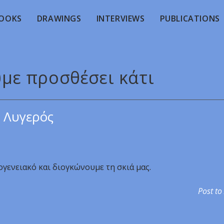
OOKS
DRAWINGS
INTERVIEWS
PUBLICATIONS
υμε προσθέσει κάτι
 Λυγερός
ογενειακό και διογκώνουμε τη σκιά μας.
Post to