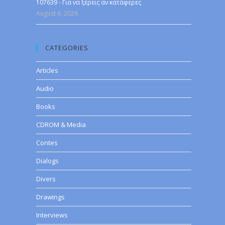
107639 - Για να ξέρεις αν κατάφερες
August 6, 2026
CATEGORIES
Articles
Audio
Books
CDROM & Media
Contes
Dialogs
Divers
Drawings
Interviews