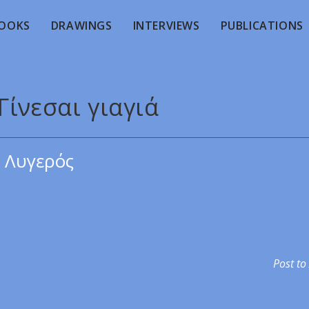
OOKS
DRAWINGS
INTERVIEWS
PUBLICATIONS
Γίνεσαι γιαγιά
 Λυγερός
Post to