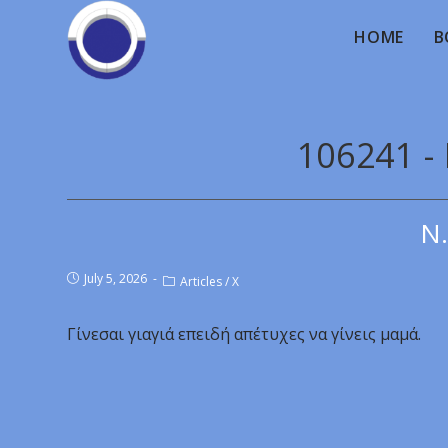
HOME
B
106241 - 
Ν.
July 5, 2026
Articles
/
X
Γίνεσαι γιαγιά επειδή απέτυχες να γίνεις μαμά.