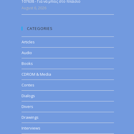
107638 - Για να μπεις στο πλαίσιο
August 6, 2026
CATEGORIES
Articles
Audio
Books
CDROM & Media
Contes
Dialogs
Divers
Drawings
Interviews