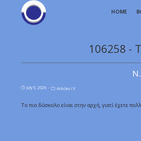
HOME
B
106258 - 
Ν.
July 5, 2026
Articles
/
X
Το πιο δύσκολο είναι στην αρχή, γιατί έχετε πολ