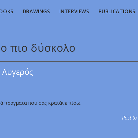
OOKS
DRAWINGS
INTERVIEWS
PUBLICATIONS
Το πιο δύσκολο
 Λυγερός
λά πράγματα που σας κρατάνε πίσω.
Post to