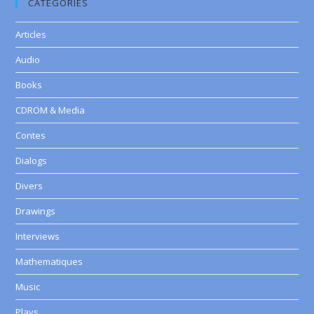
CATEGORIES
Articles
Audio
Books
CDROM & Media
Contes
Dialogs
Divers
Drawings
Interviews
Mathematiques
Music
Plays