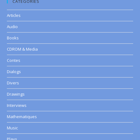
CATEGORIES
Articles
Audio
Books
CDROM & Media
Contes
Dialogs
Divers
Drawings
Interviews
Mathematiques
Music
Plays