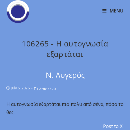
MENU
106265 - Η αυτογνωσία
εξαρτάται
Ν. Λυγερός
July 6, 2026
Articles
/
X
Η αυτογνωσία εξαρτάται πιο πολύ από σένα, πόσο το
θες.
Post to X