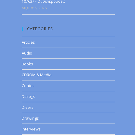
107637 - Οι συγκρούσεις
August 6, 2026
CATEGORIES
Articles
Audio
Books
CDROM & Media
Contes
Dialogs
Divers
Drawings
Interviews