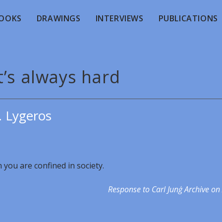
OOKS
DRAWINGS
INTERVIEWS
PUBLICATIONS
t’s always hard
. Lygeros
 you are confined in society.
Response to Carl Junģ Archive on