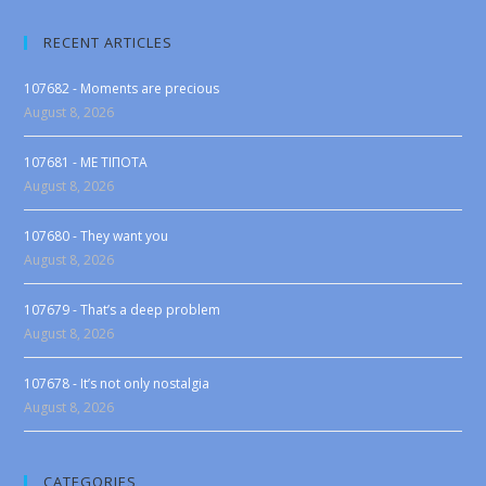
RECENT ARTICLES
107682 - Moments are precious
August 8, 2026
107681 - ME TIΠOTA
August 8, 2026
107680 - They want you
August 8, 2026
107679 - That’s a deep problem
August 8, 2026
107678 - It’s not only nostalgia
August 8, 2026
CATEGORIES