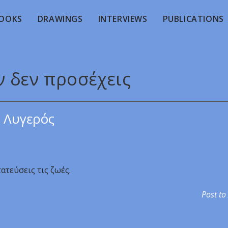
OOKS
DRAWINGS
INTERVIEWS
PUBLICATIONS
ν δεν προσέχεις
 Λυγερός
ατεύσεις τις ζωές.
Post to