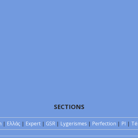
SECTIONS
n
|
Ελλάς
|
Expert
|
GSR
|
Lygerismes
|
Perfection
|
PI
|
Té