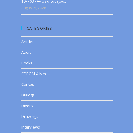
107703 - Αν σε απασχολεί
August 8, 2026
CATEGORIES
Articles
Audio
Books
CDROM & Media
Contes
Dialogs
Divers
Drawings
Interviews