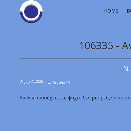
HOME
B
106335 - Α
Ν.
July 7, 2026
Articles
/
X
Αν δεν προσέχεις τις ψυχές δεν μπορείς να προστ