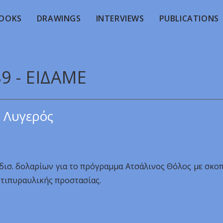
OOKS
DRAWINGS
INTERVIEWS
PUBLICATIONS
9 - EIΔAME
 Λυγερός
δισ. δολαρίων για το πρόγραμμα Ατσάλινος Θόλος με σκο
ντιπυραυλικής προστασίας.