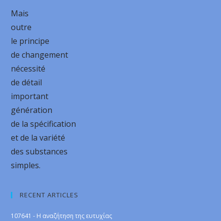
Mais
outre
le principe
de changement
nécessité
de détail
important
génération
de la spécification
et de la variété
des substances
simples.
RECENT ARTICLES
107641 - Η αναζήτηση της ευτυχίας