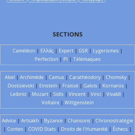
SECTIONS
Caméléon
|
Ελλάς
|
Expert
|
GSR
|
Lygerismes
|
Perfection
|
PI
|
Télémaques
Abel
|
Archimède
|
Camus
|
Carathéodory
|
Chomsky
|
Dostoïevski
|
Einstein
|
Fraïssé
|
Galois
|
Kornaros
|
Leibniz
|
Mozart
|
Sidis
|
Vincent
|
Vinci
|
Vivaldi
|
Voltaire
|
Wittgenstein
Advice
|
Artsakh
|
Byzance
|
Chansons
|
Chronostratégie
|
Contes
|
COVID Stats
|
Droits de l'Humanité
|
Échecs
|