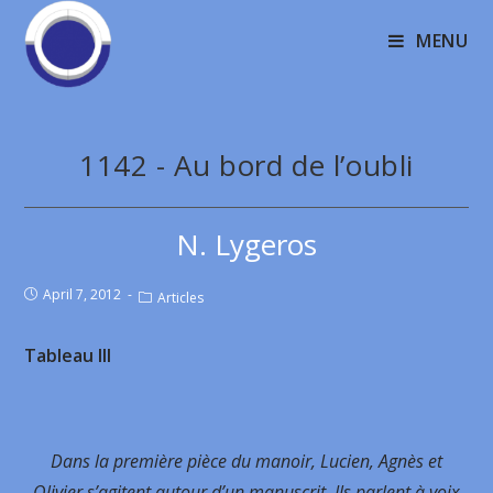
MENU
1142 - Au bord de l’oubli
N. Lygeros
April 7, 2012
Articles
Tableau III
Dans la première pièce du manoir, Lucien, Agnès et
Olivier s’agitent autour d’un manuscrit. Ils parlent à voix