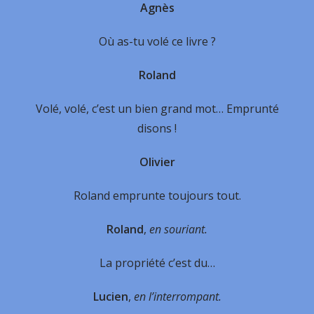
Agnès
Où as-tu volé ce livre ?
Roland
Volé, volé, c’est un bien grand mot… Emprunté
disons !
Olivier
Roland emprunte toujours tout.
Roland
,
en souriant.
La propriété c’est du…
Lucien
,
en l’interrompant.