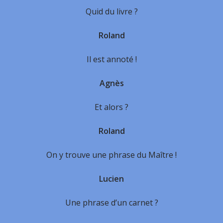
Quid du livre ?
Roland
Il est annoté !
Agnès
Et alors ?
Roland
On y trouve une phrase du Maître !
Lucien
Une phrase d’un carnet ?