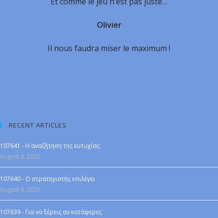
Et comme le jeu n’est pas juste…
Olivier
Il nous faudra miser le maximum !
RECENT ARTICLES
107641 - Η αναζήτηση της ευτυχίας
August 6, 2026
107640 - Ο στρατηγιστής επιλέγει
August 6, 2026
107639 - Για να ξέρεις αν κατάφερες