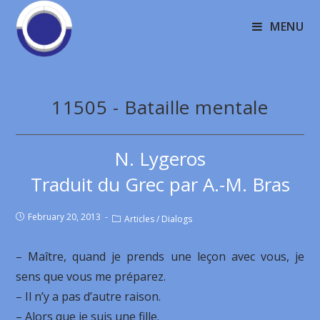
MENU
11505 - Bataille mentale
N. Lygeros
Traduit du Grec par A.-M. Bras
February 20, 2013
Articles
/
Dialogs
– Maître, quand je prends une leçon avec vous, je
sens que vous me préparez.
– Il n’y a pas d’autre raison.
– Alors que je suis une fille.