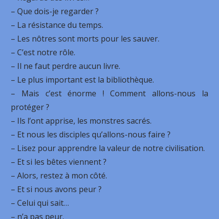
– Que dois-je regarder ?
– La résistance du temps.
– Les nôtres sont morts pour les sauver.
– C’est notre rôle.
– Il ne faut perdre aucun livre.
– Le plus important est la bibliothèque.
– Mais c’est énorme ! Comment allons-nous la
protéger ?
– Ils l’ont apprise, les monstres sacrés.
– Et nous les disciples qu’allons-nous faire ?
– Lisez pour apprendre la valeur de notre civilisation.
– Et si les bêtes viennent ?
– Alors, restez à mon côté.
– Et si nous avons peur ?
– Celui qui sait…
– n’a pas peur.