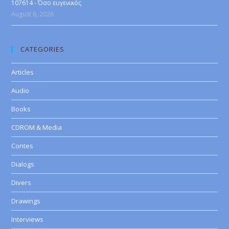
107614 - Όσο ευγενικός
August 6, 2026
CATEGORIES
Articles
Audio
Books
CDROM & Media
Contes
Dialogs
Divers
Drawings
Interviews