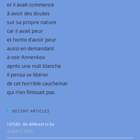
et il avait commencé
à avoir des doutes
sur sa propre nature
car il avait peur
et honte d’avoir peur
aussi en demandant
à voir Annenkov
après une nuit blanche
il pensa se libérer
de cet horrible cauchemar
qui n’en finissait pas.
RECENT ARTICLES
107580 - Be different to be
August 6, 2026