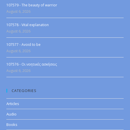
107579 - The beauty of warrior
August 6, 2026
107578 - Vital explanation
August 6, 2026
107577 - Avoid to be
August 6, 2026
107576 - Οι νοητικές ασκήσεις
August 6, 2026
CATEGORIES
Articles
Audio
Books