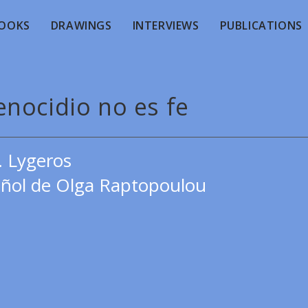
OOKS
DRAWINGS
INTERVIEWS
PUBLICATIONS
enocidio no es fe
. Lygeros
añol de Olga Raptopoulou