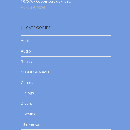
107576 - Οι νοητικές ασκήσεις
August 6, 2026
CATEGORIES
Articles
Audio
Books
CDROM & Media
Contes
Dialogs
Divers
Drawings
Interviews