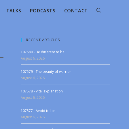
TALKS
PODCASTS
CONTACT
RECENT ARTICLES
107580 - Be different to be
August 6, 2026
107579 - The beauty of warrior
August 6, 2026
107578 - Vital explanation
August 6, 2026
107577 - Avoid to be
August 6, 2026