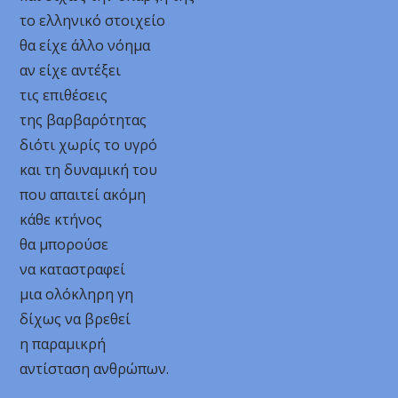
το ελληνικό στοιχείο
θα είχε άλλο νόημα
αν είχε αντέξει
τις επιθέσεις
της βαρβαρότητας
διότι χωρίς το υγρό
και τη δυναμική του
που απαιτεί ακόμη
κάθε κτήνος
θα μπορούσε
να καταστραφεί
μια ολόκληρη γη
δίχως να βρεθεί
η παραμικρή
αντίσταση ανθρώπων.