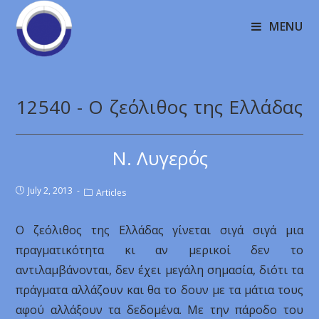
MENU
12540 - Ο ζεόλιθος της Ελλάδας
Ν. Λυγερός
July 2, 2013
Articles
Ο ζεόλιθος της Ελλάδας γίνεται σιγά σιγά μια
πραγματικότητα κι αν μερικοί δεν το
αντιλαμβάνονται, δεν έχει μεγάλη σημασία, διότι τα
πράγματα αλλάζουν και θα το δουν με τα μάτια τους
αφού αλλάξουν τα δεδομένα. Με την πάροδο του