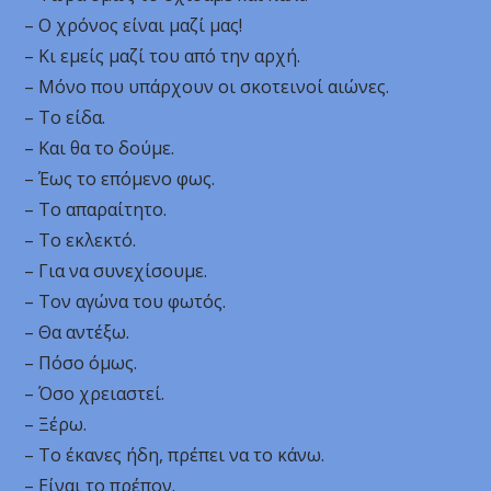
– Ο χρόνος είναι μαζί μας!
– Κι εμείς μαζί του από την αρχή.
– Μόνο που υπάρχουν οι σκοτεινοί αιώνες.
– Το είδα.
– Και θα το δούμε.
– Έως το επόμενο φως.
– Το απαραίτητο.
– Το εκλεκτό.
– Για να συνεχίσουμε.
– Τον αγώνα του φωτός.
– Θα αντέξω.
– Πόσο όμως.
– Όσο χρειαστεί.
– Ξέρω.
– Το έκανες ήδη, πρέπει να το κάνω.
– Είναι το πρέπον.