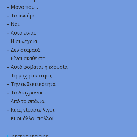
– Μόνο που…
– Το πνεύμα.
– Ναι.
– Αυτό είναι.
– Η συνέχεια.
– Δεν σταματά.
– Είναι ακάθεκτο.
– Αυτό φοβάται η εξουσία.
– Τη μαχητικότητα;
– Την ανθεκτικότητα.
– Το διαχρονικό.
– Από το σπάνιο.
– Κι ας είμαστε λίγοι.
– Κι οι άλλοι πολλοί.
RECENT ARTICLES