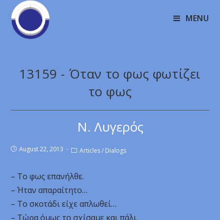
MENU
13159 - Όταν το φως φωτίζει
το φως
Ν. Λυγερός
August 22, 2013
Articles
/
Dialogs
– Το φως επανήλθε.
– Ήταν απαραίτητο…
– Το σκοτάδι είχε απλωθεί…
– Τώρα όμως το σχίσαμε και πάλι.