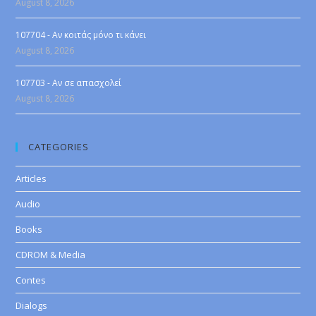
August 8, 2026
107704 - Αν κοιτάς μόνο τι κάνει
August 8, 2026
107703 - Αν σε απασχολεί
August 8, 2026
CATEGORIES
Articles
Audio
Books
CDROM & Media
Contes
Dialogs