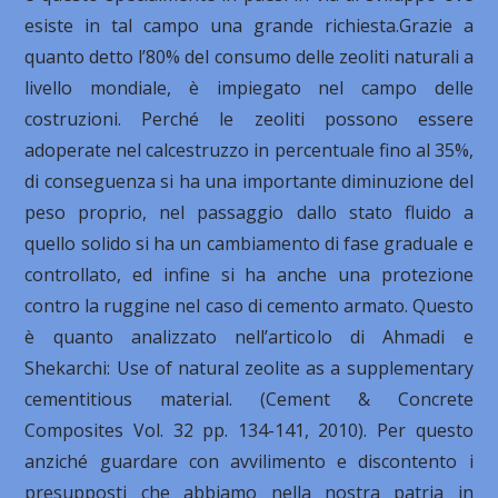
esiste in tal campo una grande richiesta.Grazie a
quanto detto l’80% del consumo delle zeoliti naturali a
livello mondiale, è impiegato nel campo delle
costruzioni. Perché le zeoliti possono essere
adoperate nel calcestruzzo in percentuale fino al 35%,
di conseguenza si ha una importante diminuzione del
peso proprio, nel passaggio dallo stato fluido a
quello solido si ha un cambiamento di fase graduale e
controllato, ed infine si ha anche una protezione
contro la ruggine nel caso di cemento armato. Questo
è quanto analizzato nell’articolo di Ahmadi e
Shekarchi: Use of natural zeolite as a supplementary
cementitious material. (Cement & Concrete
Composites Vol. 32 pp. 134-141, 2010). Per questo
anziché guardare con avvilimento e discontento i
presupposti che abbiamo nella nostra patria in