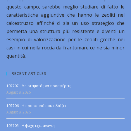
questo campo, sarebbe meglio studiare di fatto le
caratteristiche aggiuntive che hanno le zeoliti nel
calcestruzzo affinché ci sia un uso strategico che
permetta una struttura più resistente e diventi un
esempio di valorizzazione per le zeoliti greche nei
casi in cui nella roccia da frantumare ce ne sia minor
quantità.
RECENT ARTICLES
107707 - Μη σταματάς να προσφέρεις
August 8, 2026
107706 - Η προσφορά σου αλλάζει
August 8, 2026
107705 - Η ψυχή έχει ανάγκη