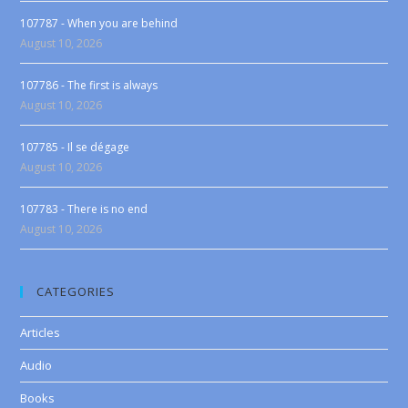
107787 - When you are behind
August 10, 2026
107786 - The first is always
August 10, 2026
107785 - Il se dégage
August 10, 2026
107783 - There is no end
August 10, 2026
CATEGORIES
Articles
Audio
Books