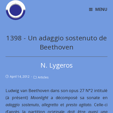
MENU
1398 - Un adaggio sostenuto de
Beethoven
N. Lygeros
April 14, 2012
Articles
Ludwig van Beethoven dans son opus 27 N°2 intitulé
(à présent)
Moonlight
a décomposé sa sonate en
adaggio sostenuto
,
allegretto
et
presto agitato
. Celle-ci
d’après la partition originale doit être
quasi una