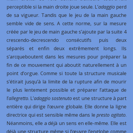
perceptible si la main droite joue seule. L’
adaggio
perd
de sa vigueur. Tandis que le jeu de la main gauche
semble vide de sens. A cette norme, sur la mesure
créée par le jeu de main gauche s’ajoute par la suite 4
crescendo-decrescendo consécutifs puis deux
séparés et enfin deux extrêmement longs. Ils
s’arcqueboutent dans les mesures pour préparer la
fin de ce mouvement qui aboutit naturellement à un
point d’orgue. Comme si toute la structure musicale
s’étirait jusqu’à la limite de la rupture afin de mourir
le plus lentement possible et préparer l’attaque de
l’
allegretto
. L’
adaggio sostenuto
est une structure à part
entière qui dirige l’œuvre globale. Elle donne la ligne
directrice qui est sensible même dans le
presto agitato
.
Néanmoins, elle a déjà un sens en elle-même. Elle est
déjà une structure même si l’œuvre l’englobe comme