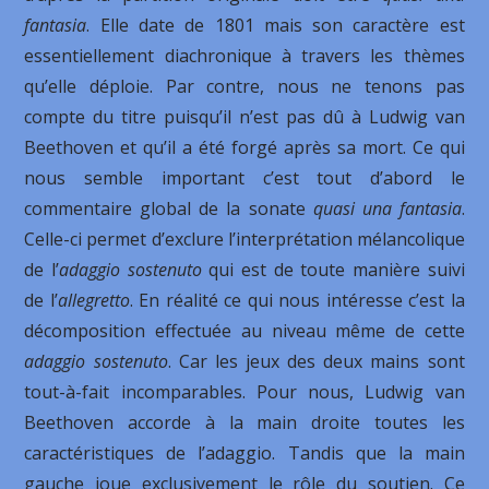
fantasia
. Elle date de 1801 mais son caractère est
essentiellement diachronique à travers les thèmes
qu’elle déploie. Par contre, nous ne tenons pas
compte du titre puisqu’il n’est pas dû à Ludwig van
Beethoven et qu’il a été forgé après sa mort. Ce qui
nous semble important c’est tout d’abord le
commentaire global de la sonate
quasi una fantasia
.
Celle-ci permet d’exclure l’interprétation mélancolique
de l’
adaggio sostenuto
qui est de toute manière suivi
de l’
allegretto
. En réalité ce qui nous intéresse c’est la
décomposition effectuée au niveau même de cette
adaggio sostenuto
. Car les jeux des deux mains sont
tout-à-fait incomparables. Pour nous, Ludwig van
Beethoven accorde à la main droite toutes les
caractéristiques de l’adaggio. Tandis que la main
gauche joue exclusivement le rôle du soutien. Ce