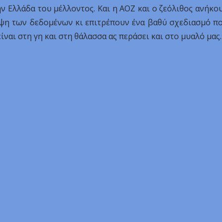
ην Ελλάδα του μέλλοντος. Και η ΑΟΖ και ο ζεόλιθος ανήκο
ληψη των δεδομένων κι επιτρέπουν ένα βαθύ σχεδιασμό π
ίναι στη γη και στη θάλασσα ας περάσει και στο μυαλό μας.