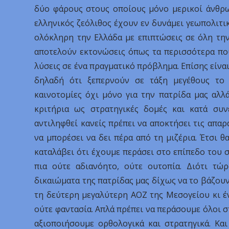
δύο φάρους στους οποίους μόνο μερικοί άνθρω
ελληνικός ζεόλιθος έχουν εν δυνάμει γεωπολιτικέ
ολόκληρη την Ελλάδα με επιπτώσεις σε όλη την
αποτελούν εκτονώσεις όπως τα περισσότερα που
λύσεις σε ένα πραγματικό πρόβλημα. Επίσης είνα
δηλαδή ότι ξεπερνούν σε τάξη μεγέθους το 
καινοτομίες όχι μόνο για την πατρίδα μας αλλ
κριτήρια ως στρατηγικές δομές και κατά συνέ
αντιληφθεί κανείς πρέπει να αποκτήσει τις απαρ
να μπορέσει να δει πέρα από τη μιζέρια. Έτσι θ
καταλάβει ότι έχουμε περάσει στο επίπεδο του 
πια ούτε αδιανόητο, ούτε ουτοπία. Διότι τ
δικαιώματα της πατρίδας μας δίχως να το βάζουν 
τη δεύτερη μεγαλύτερη ΑΟΖ της Μεσογείου κι έν
ούτε φαντασία. Απλά πρέπει να περάσουμε όλοι σ
αξιοποιήσουμε ορθολογικά και στρατηγικά. Κα