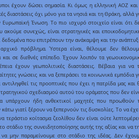
ποι έχουν δώσει σημασία. Κι όμως η ελληνική ΑΟΖ και
ς διαστάσεις όχι μόνο για τα νησιά και τη Θράκη, αλλά γ
 Ευρωπαϊκή Ένωση. Το πιο ισχυρό στοιχείο είναι ότι δ
 ακούμε συνεχώς, είναι στρατηγικές και εποικοδομητικ
ι δεδομένα που επιτρέπουν την ανάκαμψη και την ανάπτυξ
αρχικό πρόβλημα. Ύστερα είναι, θέλουμε δεν θέλουμ
ά και σε διεθνές επίπεδο. Έχουν λοιπόν τα γεωοικονομι
πεια έχουν γεωπολιτικές διαστάσεις. Βέβαια για να 
αίτητες γνώσεις και να ξεπεράσει τα κοινωνικά εμπόδια γ
α αντιληφθεί τις προοπτικές που έχει η πατρίδα μας και 
στρατηγικού σχεδιασμού αυτού του οράματος που δεν είν
ώρα υπάρχουν ήδη ανθεκτικοί μαχητές που προωθούν 
κάτω γιατί ξέρουν να ξεπερνούν τις δυσκολίες. Το να έχε
α τεράστιο κοίτασμα ζεολίθου δεν είναι ούτε λεπτομέρε
το στάδιο της συνειδητοποίησης αυτής της αξίας και να τ
ι να μην παραμείνουμε στο στάδιο της ιδέας. Δεν έχου