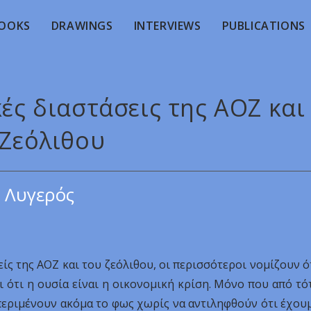
OOKS
DRAWINGS
INTERVIEWS
PUBLICATIONS
κές διαστάσεις της ΑΟΖ και
 Ζεόλιθου
 Λυγερός
ς της ΑΟΖ και του ζεόλιθου, οι περισσότεροι νομίζουν ό
ι ότι η ουσία είναι η οικονομική κρίση. Μόνο που από τό
ι περιμένουν ακόμα το φως χωρίς να αντιληφθούν ότι έχου