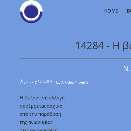
HOME
B
14284 - Η 
Ν.
January 15, 2014
Articles
/
Poems
Η βυζαντινή αλλαγή
προέρχεται αρχικά
από την παράδοση
της ανωνυμίας
στις αγιογραφίες