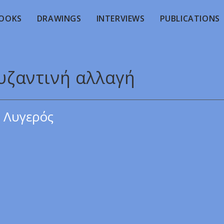
OOKS
DRAWINGS
INTERVIEWS
PUBLICATIONS
βυζαντινή αλλαγή
 Λυγερός