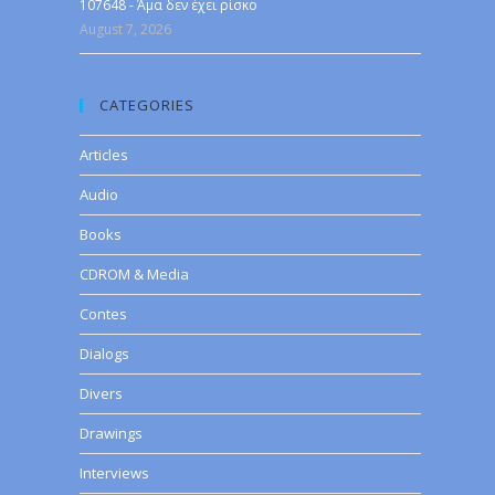
107648 - Άμα δεν έχει ρίσκο
August 7, 2026
CATEGORIES
Articles
Audio
Books
CDROM & Media
Contes
Dialogs
Divers
Drawings
Interviews