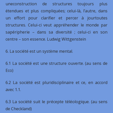
uneconstruction de structures toujours plus
étendues et plus compliquées; celui-là, l’autre, dans
un effort pour clarifier et percer à jourtoutes
structures. Celui-ci veut appréhender le monde par
sapéripherie – dans sa diversité ; celui-ci en son
centre – son essence. Ludwig Wittgenstein
6. La société est un système mental.
6.1 La société est une structure ouverte. (au sens de
Eco)
6.2 La société est pluridisciplinaire et ce, en accord
avec 1.1.
6.3 La société suit le précepte téléologique. (au sens
de Checkland)