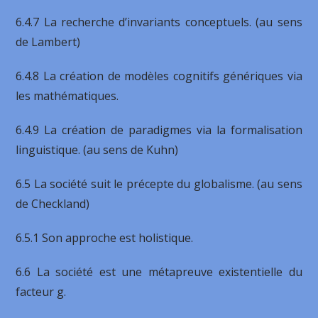
6.4.7 La recherche d’invariants conceptuels. (au sens
de Lambert)
6.4.8 La création de modèles cognitifs génériques via
les mathématiques.
6.4.9 La création de paradigmes via la formalisation
linguistique. (au sens de Kuhn)
6.5 La société suit le précepte du globalisme. (au sens
de Checkland)
6.5.1 Son approche est holistique.
6.6 La société est une métapreuve existentielle du
facteur g.