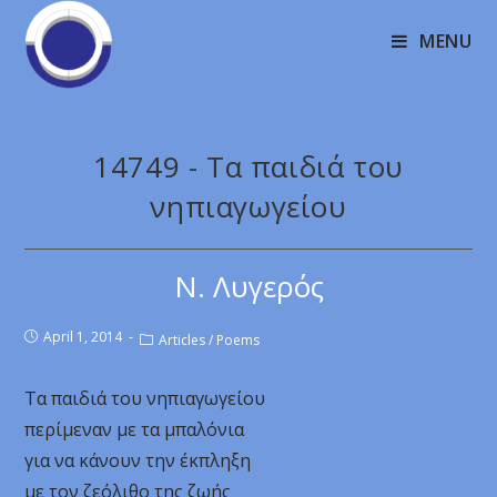
MENU
14749 - Τα παιδιά του
νηπιαγωγείου
Ν. Λυγερός
April 1, 2014
Articles
/
Poems
Τα παιδιά του νηπιαγωγείου
περίμεναν με τα μπαλόνια
για να κάνουν την έκπληξη
με τον ζεόλιθο της ζωής